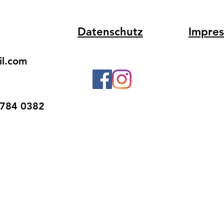
Datenschutz
Impre
il.com
0784 0382