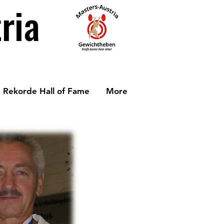
ria
Rekorde Hall of Fame
More
ees