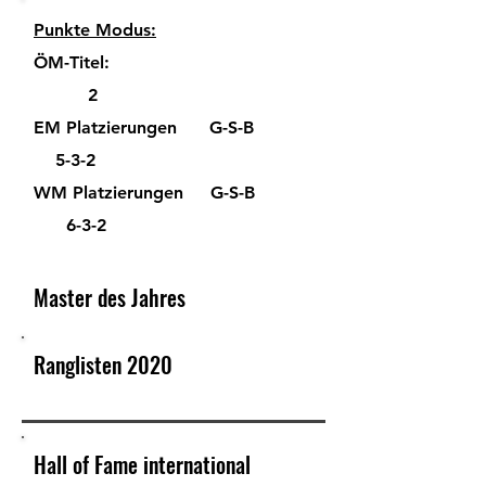
Punkte Modus:
ÖM-Titel:
2
EM Platzierungen G-S-B
5-3-2
WM Platzierungen G-S-B
6-3-2
Master des Jahres
Ranglisten 2020
Hall of Fame international