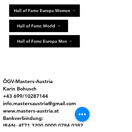
Hall of Fame Europa Women
Hall of Fame World
Hall of Fame Europa Men
ÖGV-Masters-Austria
Karin Bohusch
+43 699/10287144
info.mastersaustria@gmail.com
www.masters-austria.at
Bankverbindung:
IBAN: AT71 3200 0000 0784 0382