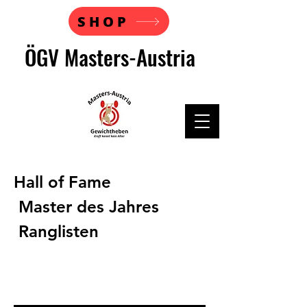
SHOP
ÖGV Masters-Austria
Hall of Fame
Master des Jahres
Ranglisten