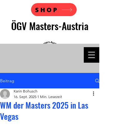
SHOP
ÖGV Masters-Austria
Beitrag
Karin Bohusch
16. Sept. 2025
1 Min. Lesezeit
WM der Masters 2025 in Las
Vegas