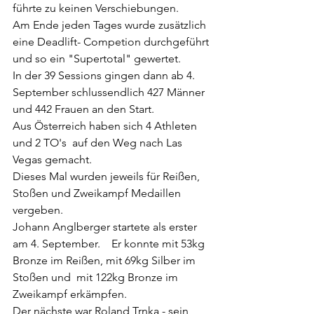
führte zu keinen Verschiebungen.
Am Ende jeden Tages wurde zusätzlich 
eine Deadlift- Competion durchgeführt 
und so ein "Supertotal" gewertet.
In der 39 Sessions gingen dann ab 4. 
September schlussendlich 427 Männer 
und 442 Frauen an den Start.
Aus Österreich haben sich 4 Athleten 
und 2 TO's  auf den Weg nach Las 
Vegas gemacht.
Dieses Mal wurden jeweils für Reißen, 
Stoßen und Zweikampf Medaillen 
vergeben.
Johann Anglberger startete als erster 
am 4. September.    Er konnte mit 53kg 
Bronze im Reißen, mit 69kg Silber im 
Stoßen und  mit 122kg Bronze im 
Zweikampf erkämpfen.
Der nächste war Roland Trnka - sein 