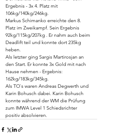
Ergebnis - 3x 4. Platz mit 
106kg/140kg/246kg.
Markus Schimanko erreichte den 8. 
Platz im Zweikampf. Sein Ergebnis 
92kg/115kg/207kg . Er nahm auch beim 
Deadlift teil und konnte dort 235kg 
heben.
Als letzter ging Sargis Martirosjan an 
den Start. Er konnte 3x Gold mit nach 
Hause nehmen - Ergebnis: 
162kg/183kg/345kg.    
Als TO`s waren Andreas Degwerth und 
Karin Bohusch dabei. Karin Bohusch 
konnte während der WM die Prüfung 
zum IMWA Level 1 Schiedsrichter 
positiv absolvieren.           