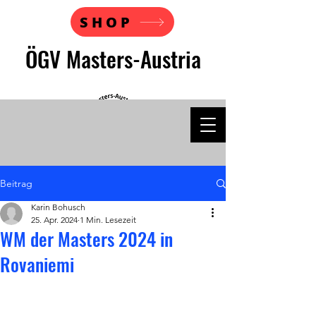
SHOP
ÖGV Masters-Austria
Beitrag
Karin Bohusch
25. Apr. 2024
1 Min. Lesezeit
WM der Masters 2024 in
Rovaniemi