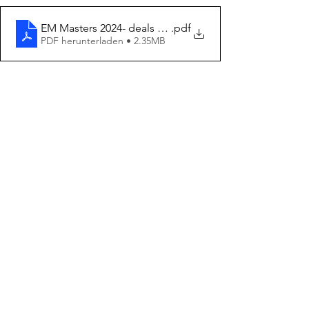
EM Masters 2024- deals and information
.pdf
PDF herunterladen • 2.35MB