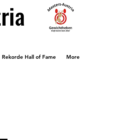
ria
Rekorde Hall of Fame
More