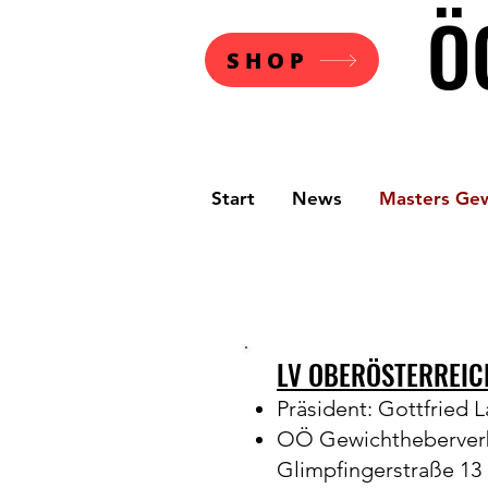
Ö
SHOP
Start
News
Masters Ge
LV OBERÖSTERREI
Präsident: Gottfried 
OÖ Gewichtheberver
Glimpfingerstraße 13