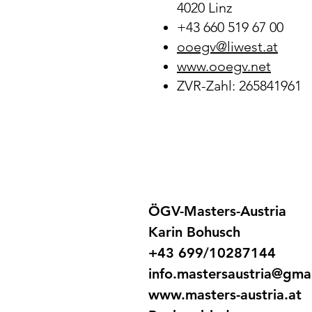
4020 Linz
+43 660 519 67 00
ooegv@liwest.at
www.ooegv.net
ZVR-Zahl: 265841961
ÖGV-Masters-Austria
Karin Bohusch
+43 699/10287144
info.mastersaustria@gma
www.masters-austria.at