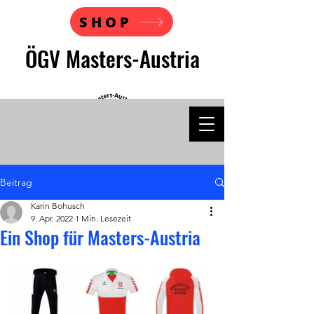
SHOP
ÖGV Masters-Austria
Beitrag
Karin Bohusch
9. Apr. 2022
1 Min. Lesezeit
Ein Shop für Masters-Austria