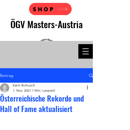
SHOP
ÖGV Masters-Austria
Beitrag
Karin Bohusch
1. Nov. 2021
1 Min. Lesezeit
Österreichische Rekorde und
Hall of Fame aktualisiert