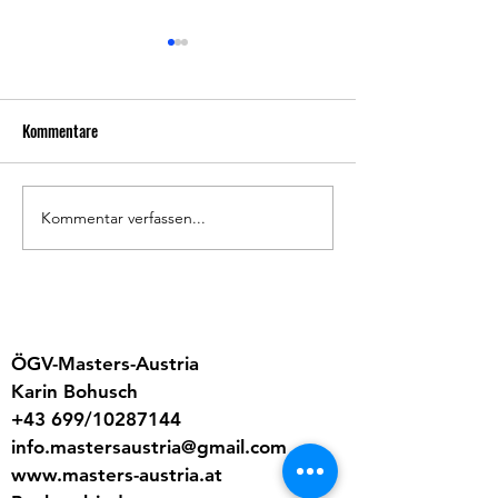
Kommentare
Prosit Neujahr
Masters Trainingsl
Kommentar verfassen...
ÖGV-Masters-Austria
Karin Bohusch
+43 699/10287144
info.mastersaustria@gmail.com
www.masters-austria.at